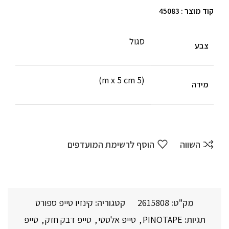
קוד מוצר : 45083
סגול
צבע
(5 m x 5 cm)
מידה
השווה
הוסף לרשימת המועדפים
מק"ט:
2615808
קטגוריה:
קינזיו טייפ ספורט
תגיות:
PINOTAPE
,
טייפ אלסטי
,
טייפ דבק חזק
,
טייפ