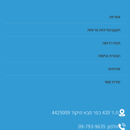
אחריות
תקנון ומדיניות פרטיות
תנאי רכישה
הצהרת נגישות
אודותינו
יצירת קשר
ת.ד 420 כפר סבא מיקוד 4425009
טלפון: 09-793-9635