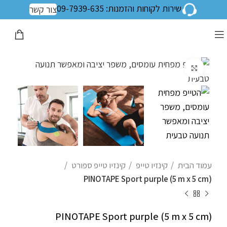
שירות לקוחות והזמנות: 09-7939-635
צור קשר
לחצו להגדלה
עמוד הבית
קינזיו טייפ
קינזיו טייפ ספורט
PINOTAPE Sport purple (5 m x 5 cm)
PINOTAPE Sport purple (5 m x 5 cm)