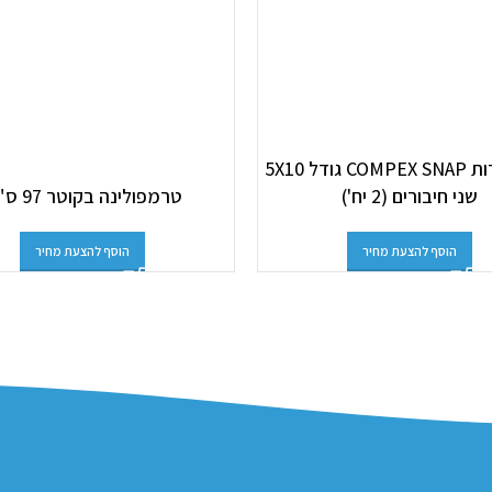
אלקטרודות COMPEX SNAP גודל 5X10
שני חיבורים (2 יח')
טרמפולינה בקוטר 97 ס"מ
הוסף להצעת מחיר
הוסף להצעת מחיר