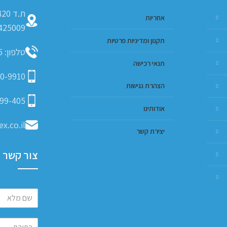
אחריות
425009
תקנון ומדיניות פרטיות
טלפון: 09-793-9635
תנאי רכישה
0-9910
הצהרת נגישות
99-405
אודותינו
x.co.il
יצירת קשר
צור קשר