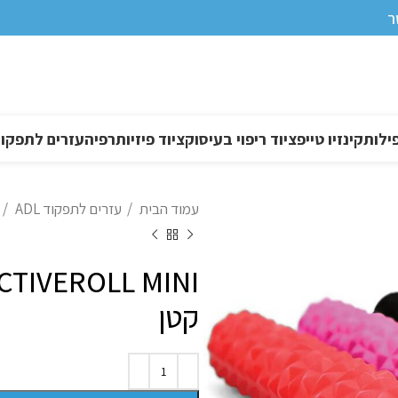
ר
ילות
קינזיו טייפ
ציוד ריפוי בעיסוק
ציוד פיזיותרפיה
עזרים לתפקוד DL
עמוד הבית
עזרים לתפקוד ADL
קטן