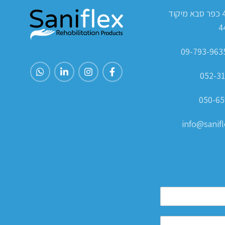
ת.ד 420 כפר סבא מיקוד
4
052-31
050-65
info@sanifle