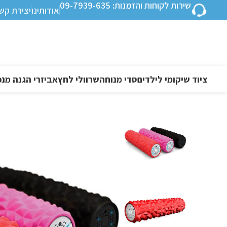
שירות לקוחות והזמנות: 09-7939-635
אודותינו
יצירת קש
ציוד שיקומי לילדים
סדי מנוחה
שרוולי לחץ
אביזרי הגנה מנפ