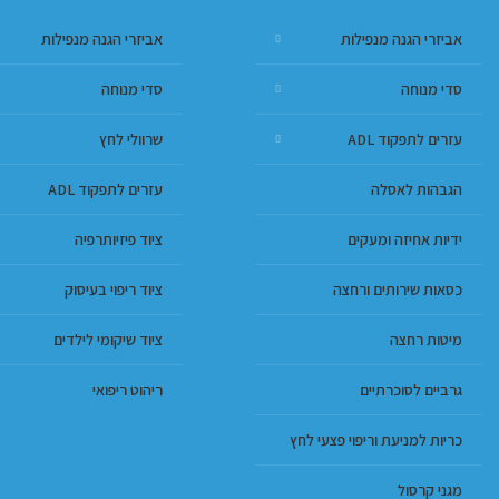
אביזרי הגנה מנפילות
אביזרי הגנה מנפילות
סדי מנוחה
סדי מנוחה
עזרים לתפקוד ADL
שרוולי לחץ
הגבהות לאסלה
עזרים לתפקוד ADL
ידיות אחיזה ומעקים
ציוד פיזיותרפיה
כסאות שירותים ורחצה
ציוד ריפוי בעיסוק
מיטות רחצה
ציוד שיקומי לילדים
גרביים לסוכרתיים
ריהוט ריפואי
כריות למניעת וריפוי פצעי לחץ
מגני קרסול