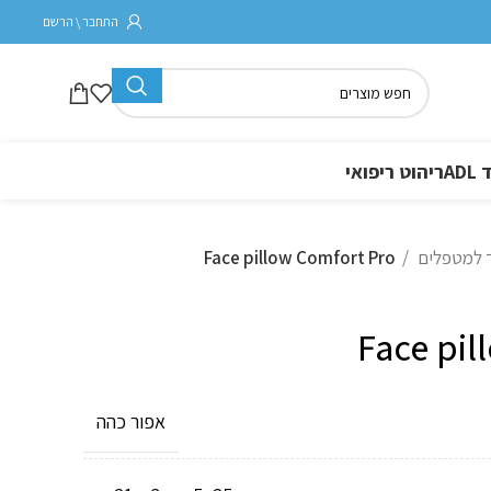
התחבר \ הרשם
A
ריהוט ריפואי
ד למטפלים
Face pillow Comfort Pro
Face pil
אפור כהה