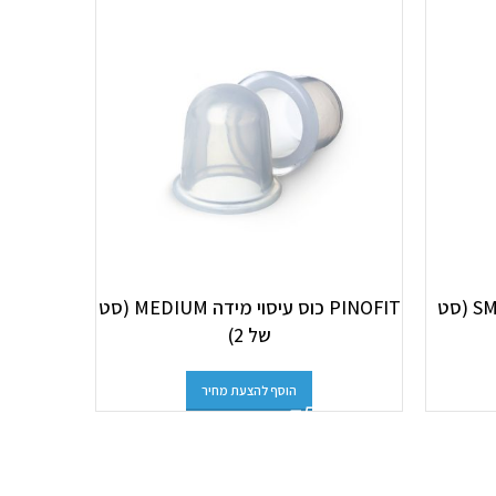
PINOFIT כוס עיסוי מידה SMALL (סט
PINOFIT כוס עיסוי מידה MEDIUM (סט
t Touch
של 2)
הוסף להצעת מחיר