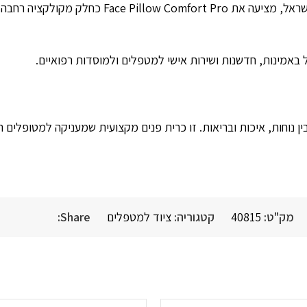
ציעה את Face Pillow Comfort Pro כחלק מקולקציה רחבה של
באמינות, חדשנות ושירות אישי למטפלים ולמוסדות רפואיים.
את השילוב המושלם בין נוחות, איכות ובריאות. זו כרית פנים מקצועית שמעניקה ל
מק"ט:
40815
קטגוריה:
ציוד למטפלים
Share: