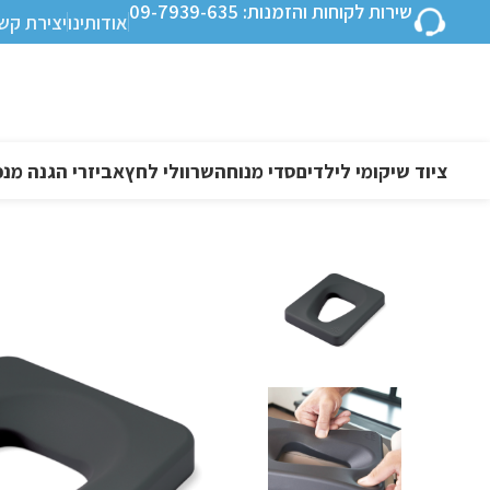
שירות לקוחות והזמנות: 09-7939-635
אודותינו
יצירת קש
ציוד שיקומי לילדים
סדי מנוחה
שרוולי לחץ
אביזרי הגנה מנפ