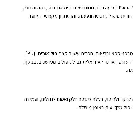
Face 
מציעה רמת נוחות ויציבות יוצאת דופן, ומהווה חלק
יית טיפול מרגיעה ונעימה. זהו פתרון מקצועי המיועד
קצף פוליאוריתן (PU)
מה שהופך אותה לאידיאלית גם לטיפולים ממושכים. בנוסף,
נסיבי. היא קלה לניקוי ולחיטוי, בעלת משטח חלק ואטום לנוזלים, ועמידה