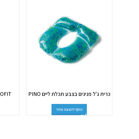
כרית ג'ל פנינים בצבע תכלת ליים PINO
PINOFIT כוס עיסו
הוסף להצעת מחיר