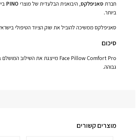
חברת
סאניפלקס
, היבואנית הבלעדית של מוצרי
PINO
בישראל, מ
ביותר.
סאניפלקס ממשיכה להוביל את שוק הציוד הטיפולי בישראל 
סיכום
Face Pillow Comfort Pro מייצגת 
גבוהה.
מוצרים קשורים