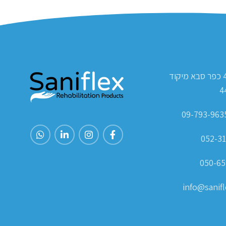
ת.ד 420 כפר סבא מיקוד
4
052-31
050-65
info@sanifle