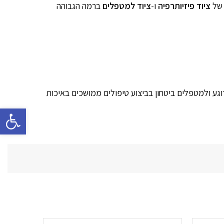
ציוד פיזיותרפיה
ו-
ציוד למטפלים
ברמה הגבוהה
מטופלים רוגע ולמטפלים ביטחון בביצוע טיפולים ממושכים באיכות
פתח סרגל 