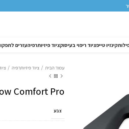
ר
ילות
קינזיו טייפ
ציוד ריפוי בעיסוק
ציוד פיזיותרפיה
עזרים לתפקוד DL
עמוד הבית
ציוד פיזיותרפיה
ציו
low Comfort Pro
צבע