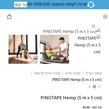
שירות לקוחות והזמנות: 09-7939-635
צור קשר
לחצו להגדלה
עמוד הבית
קינזיו טייפ
קינזיו טייפ קלאסי
PINOTAPE Hemp (5 m x 5 cm)
PINOTAPE Hemp (5 m x 5 cm)
קוד מוצר : 45148