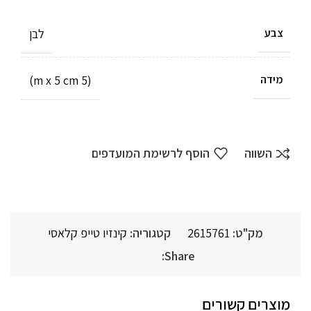
לבן
צבע
(5 m x 5 cm)
מידה
השווה
הוסף לרשימת המועדפים
מק"ט:
2615761
קטגוריה:
קינזיו טייפ קלאסי
Share:
מוצרים קשורים