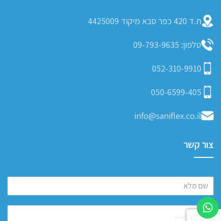
ת.ד 420 כפר סבא מיקוד 4425009
טלפון: 09-793-9635
052-310-9910
050-6599-405
info@saniflex.co.il
צור קשר