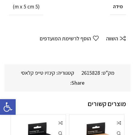
(5 m x 5 cm)
מידה
השווה
הוסף לרשימת המועדפים
מק"ט:
2615828
קטגוריה:
קינזיו טייפ קלאסי
Share:
פתח סרגל 
מוצרים קשורים